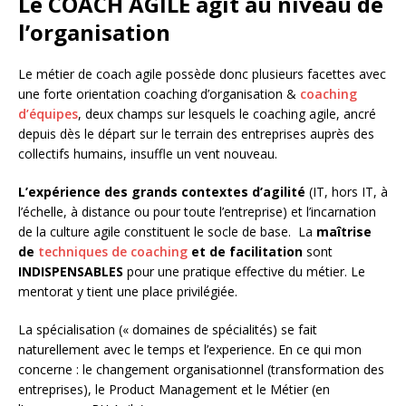
Le COACH AGILE agit au niveau de
l’organisation
Le métier de coach agile possède donc plusieurs facettes avec
une forte orientation coaching d’organisation &
coaching
d’équipes
, deux champs sur lesquels le coaching agile, ancré
depuis dès le départ sur le terrain des entreprises auprès des
collectifs humains, insuffle un vent nouveau.
L’expérience des grands contextes d’agilité
(IT, hors IT, à
l’échelle, à distance ou pour toute l’entreprise) et l’incarnation
de la culture agile constituent le socle de base. La
maîtrise
de
techniques de coaching
et de facilitation
sont
INDISPENSABLES
pour une pratique effective du métier. Le
mentorat y tient une place privilégiée.
La spécialisation (« domaines de spécialités) se fait
naturellement avec le temps et l’experience. En ce qui mon
concerne : le changement organisationnel (transformation des
entreprises), le Product Management et le Métier (en