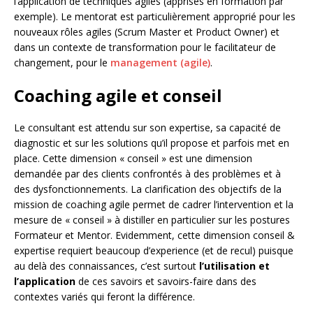
l’application de techniques agiles (apprises en formation par
exemple). Le mentorat est particulièrement approprié pour les
nouveaux rôles agiles (Scrum Master et Product Owner) et
dans un contexte de transformation pour le facilitateur de
changement, pour le
management (agile)
.
Coaching agile et conseil
Le consultant est attendu sur son expertise, sa capacité de
diagnostic et sur les solutions qu’il propose et parfois met en
place. Cette dimension « conseil » est une dimension
demandée par des clients confrontés à des problèmes et à
des dysfonctionnements. La clarification des objectifs de la
mission de coaching agile permet de cadrer l’intervention et la
mesure de « conseil » à distiller en particulier sur les postures
Formateur et Mentor. Evidemment, cette dimension conseil &
expertise requiert beaucoup d’experience (et de recul) puisque
au delà des connaissances, c’est surtout
l’utilisation et
l’application
de ces savoirs et savoirs-faire dans des
contextes variés qui feront la différence.