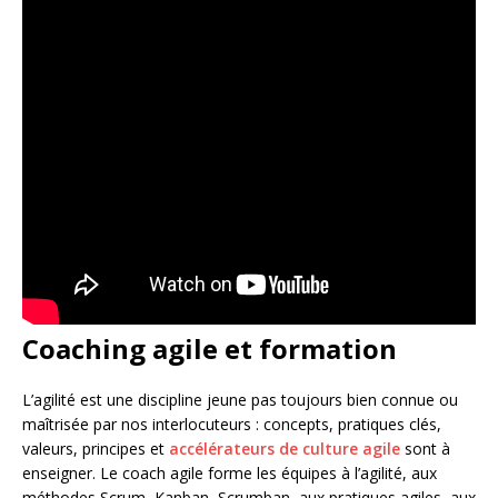
Coaching agile et formation
L’agilité est une discipline jeune pas toujours bien connue ou
maîtrisée par nos interlocuteurs : concepts, pratiques clés,
valeurs, principes et
accélérateurs de culture agile
sont à
enseigner. Le coach agile forme les équipes à l’agilité, aux
méthodes Scrum, Kanban, Scrumban, aux pratiques agiles, aux