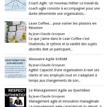
Coach Agile : un nouveau métier Le travail du
coach agile consiste à accompagner pour une
durée déterminée une organisation,...
Lean Coffee… pour varier les plaisirs en
Réunion
By
Jean-Claude Grosjean
Ce que j'aime dans le Lean Coffee c'est
l'inattendu, le rythme et la variété des sujets
abordés dixit un participant...
Glossaire Agile SCRUM
By
Jean-Claude Grosjean
Agilité: Capacité d'une organisation à ravir ses
clients et ses employés tout en s'adaptant à
temps aux changements de son...
Le Management Agile au Quotidien
By
Jean-Claude Grosjean
Management agile et innovation managèriale
Le management agile caractérisait au départ, il