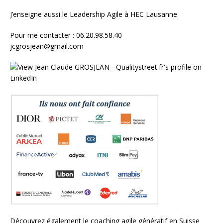
J’enseigne aussi le
Leadership Agile à HEC Lausanne.
Pour me contacter : 06.20.98.58.40
jcgrosjean@gmail.com
Découvrez également le
coaching agile génératif en Suisse