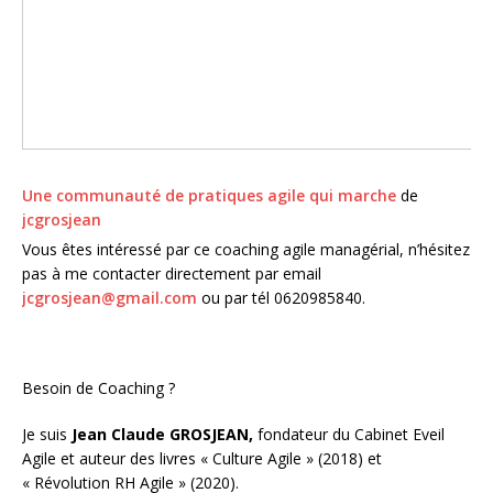
Une communauté de pratiques agile qui marche
de
jcgrosjean
Vous êtes intéressé par ce coaching agile managérial, n’hésitez
pas à me contacter directement par email
jcgrosjean@gmail.com
ou par tél 0620985840.
Besoin de Coaching ?
Je suis
Jean Claude GROSJEAN,
fondateur du Cabinet Eveil
Agile et auteur des livres « Culture Agile » (2018) et
« Révolution RH Agile » (2020).