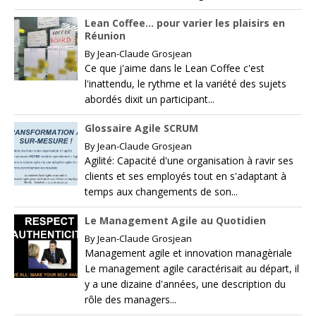
Lean Coffee… pour varier les plaisirs en
Réunion
By
Jean-Claude Grosjean
Ce que j'aime dans le Lean Coffee c'est
l'inattendu, le rythme et la variété des sujets
abordés dixit un participant...
Glossaire Agile SCRUM
By
Jean-Claude Grosjean
Agilité: Capacité d'une organisation à ravir ses
clients et ses employés tout en s'adaptant à
temps aux changements de son...
Le Management Agile au Quotidien
By
Jean-Claude Grosjean
Management agile et innovation managèriale
Le management agile caractérisait au départ, il
y a une dizaine d'années, une description du
rôle des managers...