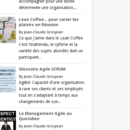
accompagner pour une durée
déterminée une organisation,...
Lean Coffee… pour varier les
plaisirs en Réunion
By
Jean-Claude Grosjean
Ce que j'aime dans le Lean Coffee
c'est l'inattendu, le rythme et la
variété des sujets abordés dixit un
participant...
Glossaire Agile SCRUM
By
Jean-Claude Grosjean
Agilité: Capacité d'une organisation
à ravir ses clients et ses employés
tout en s'adaptant à temps aux
changements de son...
Le Management Agile au
Quotidien
By
Jean-Claude Grosjean