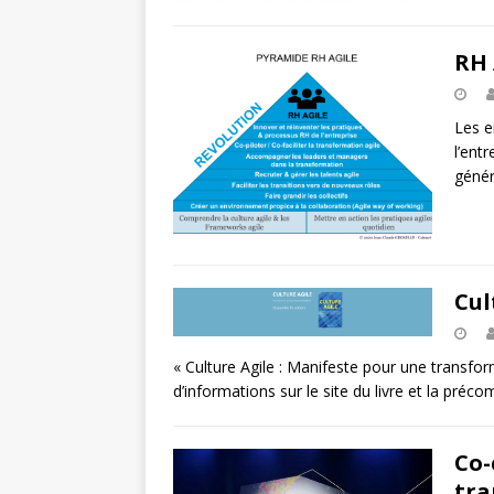
RH 
Les e
l’ent
génér
Cul
« Culture Agile : Manifeste pour une transfo
d’informations sur le site du livre et la pr
Co-
tra