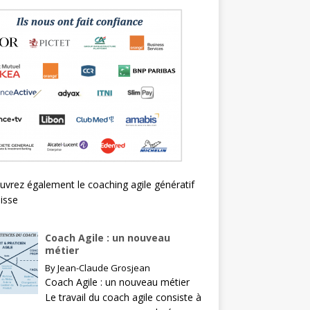
uvrez également le
coaching agile génératif
isse
Coach Agile : un nouveau
métier
By
Jean-Claude Grosjean
Coach Agile : un nouveau métier
Le travail du coach agile consiste à