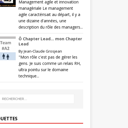
Management agile et innovation
managèriale Le management
agile caractérisait au départ, il y a
une dizaine d'années, une
description du rôle des managers...
Ô Chapter Lead… mon Chapter
Lead
By
Jean-Claude Grosjean
"Mon rôle c'est pas de gérer les
gens. Je suis comme un relais RH,
ultra pointu sur le domaine
technique...
QUETTES