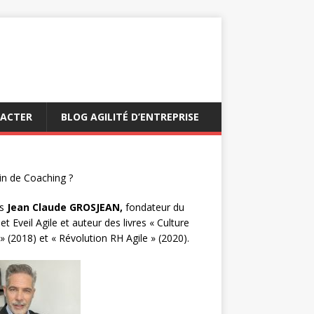
ACTER
BLOG AGILITÉ D’ENTREPRISE
n de Coaching ?
s
Jean Claude GROSJEAN,
fondateur du
et Eveil Agile et auteur des livres « Culture
 » (2018) et « Révolution RH Agile » (2020).