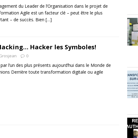
agement du Leader de l’Organisation dans le projet de
formation Agile est un facteur clé – peut être le plus
tant – de succès. Bien
[…]
acking… Hacker les Symboles!
 Grosjean
0
r l’un des plus présents aujourd’hui dans le Monde de
éunions Derrière toute transformation digitale ou agile