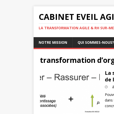
CABINET EVEIL AG
LA TRANSFORMATION AGILE & RH SUR-ME
NOTRE MISSION
QUI SOMMES-NOUS?
transformation d’or
La 
de 
Pouvo
dans 
concr