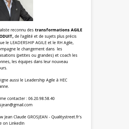
aliste reconnu des
transformations AGILE
ODUIT,
de l’agilité et de sujets plus précis
que le LEADERSHIP AGILE et le RH Agile,
compagne le changement dans les
isations (petites ou grandes) et
coach les
nnes, les équipes
dans leur nouveau
urs.
eigne aussi le
Leadership Agile à HEC
anne.
me contacter : 06.20.98.58.40
osjean@gmail.com