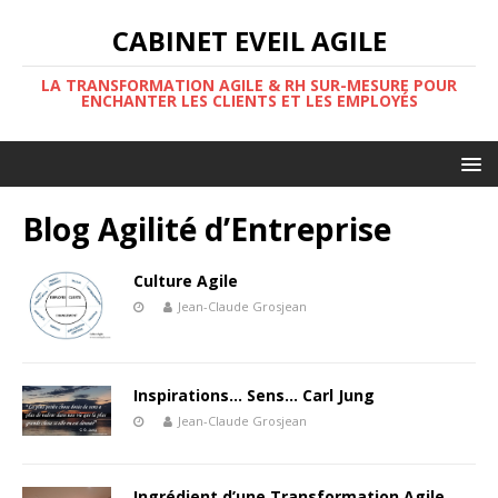
CABINET EVEIL AGILE
LA TRANSFORMATION AGILE & RH SUR-MESURE POUR
ENCHANTER LES CLIENTS ET LES EMPLOYÉS
Blog Agilité d’Entreprise
Culture Agile
Jean-Claude Grosjean
Inspirations… Sens… Carl Jung
Jean-Claude Grosjean
Ingrédient d’une Transformation Agile