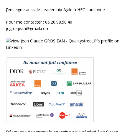
J’enseigne aussi le
Leadership Agile à HEC Lausanne.
Pour me contacter : 06.20.98.58.40
jcgrosjean@gmail.com
Découvrez également le
coaching agile génératif en Suisse