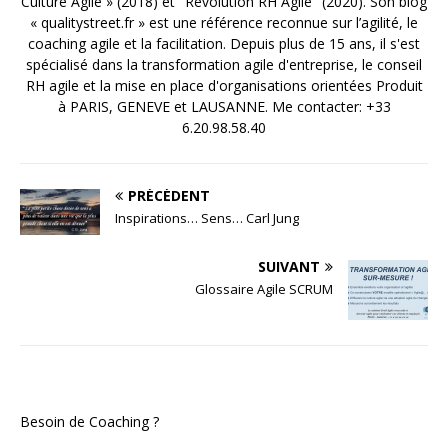
Culture Agile » (2018) et "Revolution RH Agile" (2020). Son blog
« qualitystreet.fr » est une référence reconnue sur l’agilité, le
coaching agile et la facilitation. Depuis plus de 15 ans, il s'est
spécialisé dans la transformation agile d'entreprise, le conseil
RH agile et la mise en place d'organisations orientées Produit
à PARIS, GENEVE et LAUSANNE. Me contacter: +33
6.20.98.58.40
PRÉCÉDENT
Inspirations… Sens… Carl Jung
SUIVANT
Glossaire Agile SCRUM
Besoin de Coaching ?