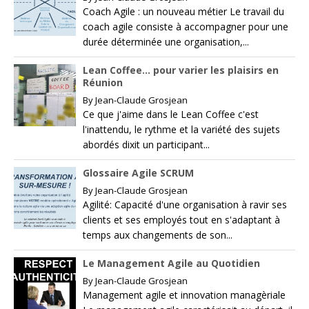
Coach Agile : un nouveau métier Le travail du
coach agile consiste à accompagner pour une
durée déterminée une organisation,...
Lean Coffee… pour varier les plaisirs en
Réunion
By
Jean-Claude Grosjean
Ce que j'aime dans le Lean Coffee c'est
l'inattendu, le rythme et la variété des sujets
abordés dixit un participant...
Glossaire Agile SCRUM
By
Jean-Claude Grosjean
Agilité: Capacité d'une organisation à ravir ses
clients et ses employés tout en s'adaptant à
temps aux changements de son...
Le Management Agile au Quotidien
By
Jean-Claude Grosjean
Management agile et innovation managèriale