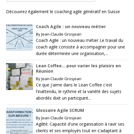
Découvrez également le
coaching agile génératif en Suisse
Coach Agile : un nouveau métier
By
Jean-Claude Grosjean
Coach Agile : un nouveau métier Le travail du
coach agile consiste à accompagner pour une
durée déterminée une organisation,...
Lean Coffee… pour varier les plaisirs en
Réunion
By
Jean-Claude Grosjean
Ce que j'aime dans le Lean Coffee c'est
l'inattendu, le rythme et la variété des sujets
abordés dixit un participant...
Glossaire Agile SCRUM
By
Jean-Claude Grosjean
Agilité: Capacité d'une organisation à ravir ses
clients et ses employés tout en s'adaptant à