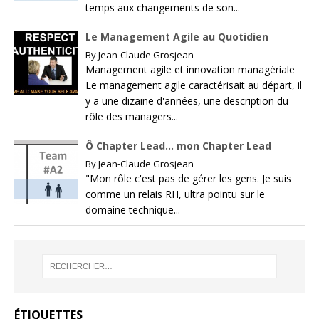
temps aux changements de son...
Le Management Agile au Quotidien
By
Jean-Claude Grosjean
Management agile et innovation managèriale
Le management agile caractérisait au départ, il
y a une dizaine d'années, une description du
rôle des managers...
Ô Chapter Lead… mon Chapter Lead
By
Jean-Claude Grosjean
"Mon rôle c'est pas de gérer les gens. Je suis
comme un relais RH, ultra pointu sur le
domaine technique...
ÉTIQUETTES