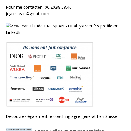
Pour me contacter : 06.20.98.58.40
jcgrosjean@gmail.com
Découvrez également le
coaching agile génératif en Suisse
Coach Agile : un nouveau métier