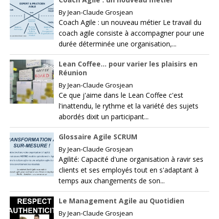
By
Jean-Claude Grosjean
Coach Agile : un nouveau métier Le travail du
coach agile consiste à accompagner pour une
durée déterminée une organisation,...
Lean Coffee… pour varier les plaisirs en
Réunion
By
Jean-Claude Grosjean
Ce que j'aime dans le Lean Coffee c'est
l'inattendu, le rythme et la variété des sujets
abordés dixit un participant...
Glossaire Agile SCRUM
By
Jean-Claude Grosjean
Agilité: Capacité d'une organisation à ravir ses
clients et ses employés tout en s'adaptant à
temps aux changements de son...
Le Management Agile au Quotidien
By
Jean-Claude Grosjean