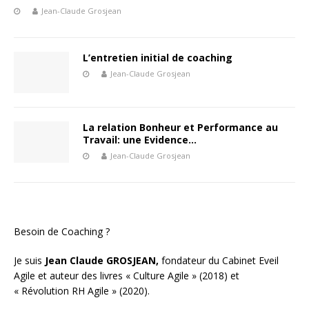
Jean-Claude Grosjean
L’entretien initial de coaching
Jean-Claude Grosjean
La relation Bonheur et Performance au
Travail: une Evidence…
Jean-Claude Grosjean
Besoin de Coaching ?
Je suis
Jean Claude GROSJEAN,
fondateur du Cabinet Eveil
Agile et auteur des livres « Culture Agile » (2018) et
« Révolution RH Agile » (2020).