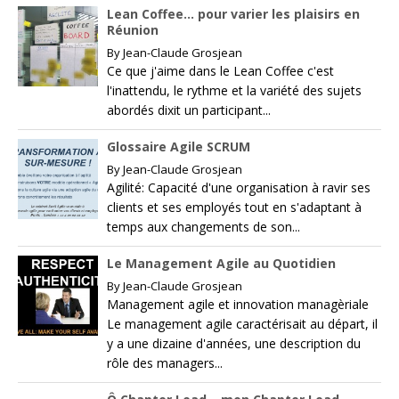
Lean Coffee… pour varier les plaisirs en
Réunion
By
Jean-Claude Grosjean
Ce que j'aime dans le Lean Coffee c'est
l'inattendu, le rythme et la variété des sujets
abordés dixit un participant...
Glossaire Agile SCRUM
By
Jean-Claude Grosjean
Agilité: Capacité d'une organisation à ravir ses
clients et ses employés tout en s'adaptant à
temps aux changements de son...
Le Management Agile au Quotidien
By
Jean-Claude Grosjean
Management agile et innovation managèriale
Le management agile caractérisait au départ, il
y a une dizaine d'années, une description du
rôle des managers...