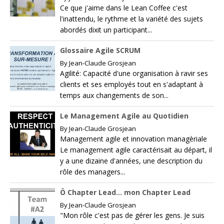
Ce que j'aime dans le Lean Coffee c'est
l'inattendu, le rythme et la variété des sujets
abordés dixit un participant...
Glossaire Agile SCRUM
By
Jean-Claude Grosjean
Agilité: Capacité d'une organisation à ravir ses
clients et ses employés tout en s'adaptant à
temps aux changements de son...
Le Management Agile au Quotidien
By
Jean-Claude Grosjean
Management agile et innovation managèriale
Le management agile caractérisait au départ, il
y a une dizaine d'années, une description du
rôle des managers...
Ô Chapter Lead… mon Chapter Lead
By
Jean-Claude Grosjean
"Mon rôle c'est pas de gérer les gens. Je suis