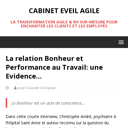
CABINET EVEIL AGILE
LA TRANSFORMATION AGILE & RH SUR-MESURE POUR
ENCHANTER LES CLIENTS ET LES EMPLOYÉS
La relation Bonheur et
Performance au Travail: une
Evidence…
Jean-Claude Grosjean
Le Bonheur est un acte de conscience…
Dans cette courte Interview, Christophe André, psychiatre à
l’hôpital Saint Anne et auteur reconnu sur la question du