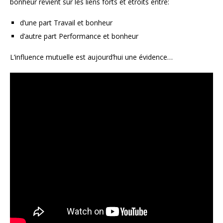
bonheur revient sur les liens forts et étroits entre:
d’une part Travail et bonheur
d’autre part Performance et bonheur
L’influence mutuelle est aujourd’hui une évidence…