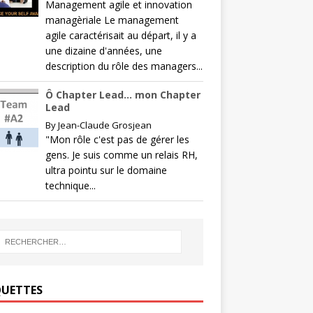
Management agile et innovation
managèriale Le management
agile caractérisait au départ, il y a
une dizaine d'années, une
description du rôle des managers...
Ô Chapter Lead… mon Chapter
Lead
By
Jean-Claude Grosjean
"Mon rôle c'est pas de gérer les
gens. Je suis comme un relais RH,
ultra pointu sur le domaine
technique...
QUETTES