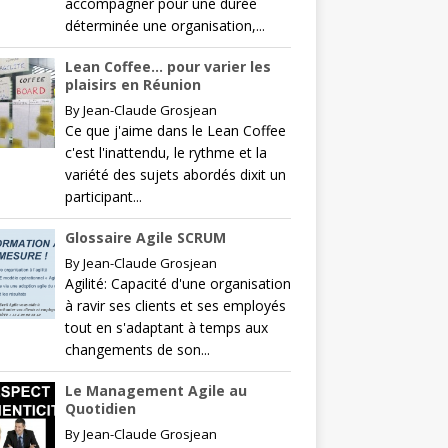
accompagner pour une durée
déterminée une organisation,...
Lean Coffee… pour varier les
plaisirs en Réunion
By
Jean-Claude Grosjean
Ce que j'aime dans le Lean Coffee
c'est l'inattendu, le rythme et la
variété des sujets abordés dixit un
participant...
Glossaire Agile SCRUM
By
Jean-Claude Grosjean
Agilité: Capacité d'une organisation
à ravir ses clients et ses employés
tout en s'adaptant à temps aux
changements de son...
Le Management Agile au
Quotidien
By
Jean-Claude Grosjean