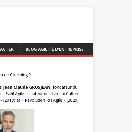
ACTER
BLOG AGILITÉ D’ENTREPRISE
n de Coaching ?
s
Jean Claude GROSJEAN,
fondateur du
et Eveil Agile et auteur des livres « Culture
 » (2018) et « Révolution RH Agile » (2020).