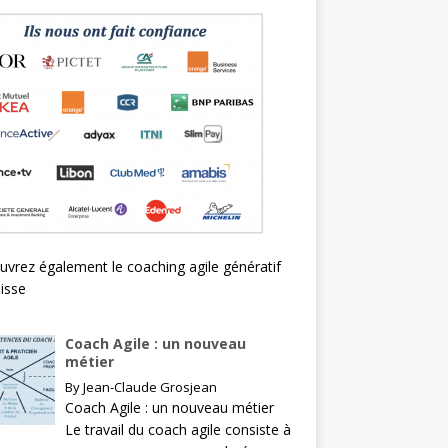
uvrez également le
coaching agile génératif
isse
Coach Agile : un nouveau
métier
By
Jean-Claude Grosjean
Coach Agile : un nouveau métier
Le travail du coach agile consiste à