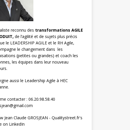
aliste reconnu des
transformations AGILE
ODUIT,
de l’agilité et de sujets plus précis
que le LEADERSHIP AGILE et le RH Agile,
compagne le changement dans les
isations (petites ou grandes) et
coach les
nnes, les équipes
dans leur nouveau
urs.
eigne aussi le
Leadership Agile à HEC
anne.
me contacter : 06.20.98.58.40
osjean@gmail.com