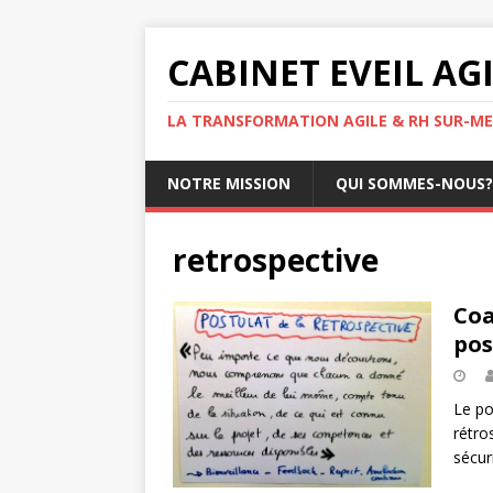
CABINET EVEIL AG
LA TRANSFORMATION AGILE & RH SUR-ME
NOTRE MISSION
QUI SOMMES-NOUS?
retrospective
Coa
pos
Le po
rétro
sécur