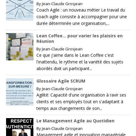
By
Jean-Claude Grosjean
Coach Agile : un nouveau métier Le travail du
coach agile consiste à accompagner pour une
durée déterminée une organisation,...
Lean Coffee… pour varier les plaisirs en
Réunion
By
Jean-Claude Grosjean
Ce que j'aime dans le Lean Coffee c'est
l'inattendu, le rythme et la variété des sujets
abordés dixit un participant...
Glossaire Agile SCRUM
By
Jean-Claude Grosjean
Agilité: Capacité d'une organisation à ravir ses
clients et ses employés tout en s'adaptant à
temps aux changements de son...
Le Management Agile au Quotidien
By
Jean-Claude Grosjean
Management agile et innovation managèriale