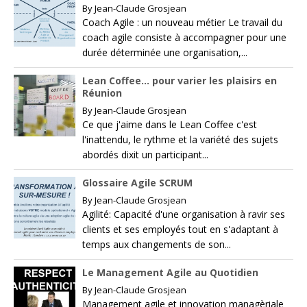
By
Jean-Claude Grosjean
Coach Agile : un nouveau métier Le travail du
coach agile consiste à accompagner pour une
durée déterminée une organisation,...
Lean Coffee… pour varier les plaisirs en
Réunion
By
Jean-Claude Grosjean
Ce que j'aime dans le Lean Coffee c'est
l'inattendu, le rythme et la variété des sujets
abordés dixit un participant...
Glossaire Agile SCRUM
By
Jean-Claude Grosjean
Agilité: Capacité d'une organisation à ravir ses
clients et ses employés tout en s'adaptant à
temps aux changements de son...
Le Management Agile au Quotidien
By
Jean-Claude Grosjean
Management agile et innovation managèriale