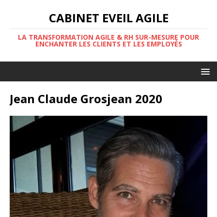
CABINET EVEIL AGILE
LA TRANSFORMATION AGILE & RH SUR-MESURE POUR
ENCHANTER LES CLIENTS ET LES EMPLOYÉS
Jean Claude Grosjean 2020