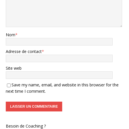
Nom
*
Adresse de contact
*
Site web
Save my name, email, and website in this browser for the
next time I comment.
Besoin de Coaching ?