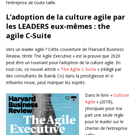
l’entreprise de toute taille.
L’adoption de la culture agile par
les LEADERS eux-mêmes : the
agile C-Suite
Vers un leader agile ? Cette couverture de l’Harvard Business
Review, titrée The Agile Executive » est la preuve que 2020
peut être un tournant pour l’adoption de la culture agile. En
tout cas, ce nouvel article «
The Agile C Suite
» (rédigé par
des consultants de Bain& Co) dans la prestigieuse et si
influente revue, peut marquer les esprits.
Dans le livre «
Culture
Agile
» (2018),
j’évoquais pour ma
part une seule règle
pour le leader sur le
chemin de l’entreprise
agile: