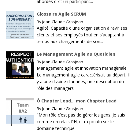
abordés dixit un participant...
Glossaire Agile SCRUM
By
Jean-Claude Grosjean
Agilité: Capacité d'une organisation à ravir ses
clients et ses employés tout en s'adaptant à
temps aux changements de son...
Le Management Agile au Quotidien
By
Jean-Claude Grosjean
Management agile et innovation managèriale
Le management agile caractérisait au départ, il
y a une dizaine d'années, une description du
rôle des managers...
Ô Chapter Lead… mon Chapter Lead
By
Jean-Claude Grosjean
"Mon rôle c'est pas de gérer les gens. Je suis
comme un relais RH, ultra pointu sur le
domaine technique...