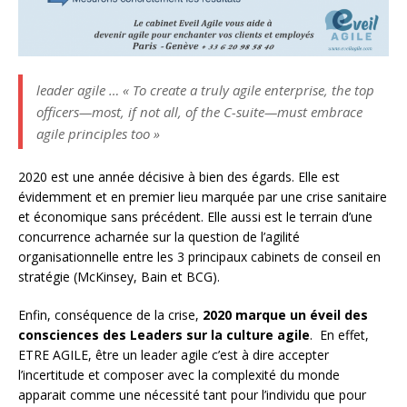
leader agile … « To create a truly agile enterprise, the top
officers—most, if not all, of the C-suite—must embrace
agile principles too »
2020 est une année décisive à bien des égards. Elle est
évidemment et en premier lieu marquée par une crise sanitaire
et économique sans précédent. Elle aussi est le terrain d’une
concurrence acharnée sur la question de l’agilité
organisationnelle entre les 3 principaux cabinets de conseil en
stratégie (McKinsey, Bain et BCG).
Enfin, conséquence de la crise,
2020 marque un éveil des
consciences des Leaders sur la culture agile
. En effet,
ETRE AGILE, être un leader agile c’est à dire accepter
l’incertitude et composer avec la complexité du monde
apparait comme une nécessité tant pour l’individu que pour