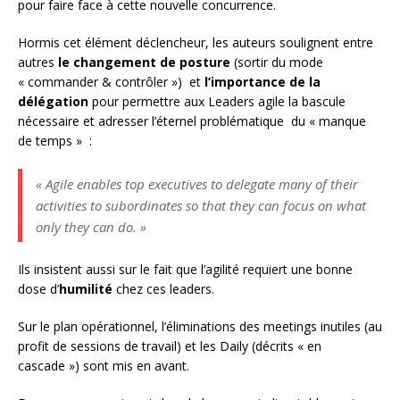
pour faire face à cette nouvelle concurrence.
Hormis cet élément déclencheur, les auteurs soulignent entre
autres
le changement de posture
(sortir du mode
« commander & contrôler ») et
l’importance de la
délégation
pour permettre aux Leaders agile la bascule
nécessaire et adresser l’éternel problématique du « manque
de temps » :
« Agile enables top executives to delegate many of their
activities to subordinates so that they can focus on what
only they can do. »
Ils insistent aussi sur le fait que l’agilité requiert une bonne
dose d’
humilité
chez ces leaders.
Sur le plan opérationnel, l’éliminations des meetings inutiles (au
profit de sessions de travail) et les Daily (décrits « en
cascade ») sont mis en avant.