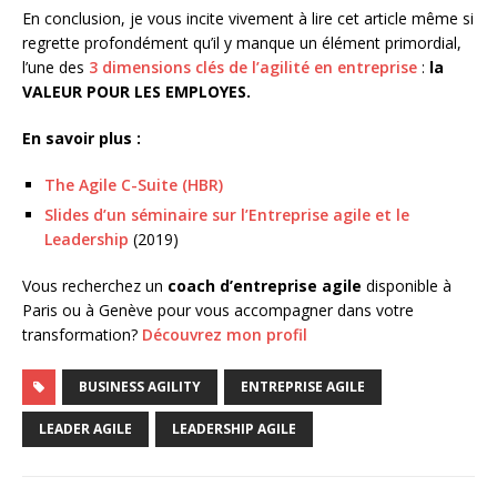
En conclusion, je vous incite vivement à lire cet article même si
regrette profondément qu’il y manque un élément primordial,
l’une des
3 dimensions clés de l’agilité en entreprise
:
la
VALEUR POUR LES EMPLOYES.
En savoir plus :
The Agile C-Suite (HBR)
Slides d’un séminaire sur l’Entreprise agile et le
Leadership
(2019)
Vous recherchez un
coach d’entreprise agile
disponible à
Paris ou à Genève pour vous accompagner dans votre
transformation?
Découvrez mon profil
BUSINESS AGILITY
ENTREPRISE AGILE
LEADER AGILE
LEADERSHIP AGILE