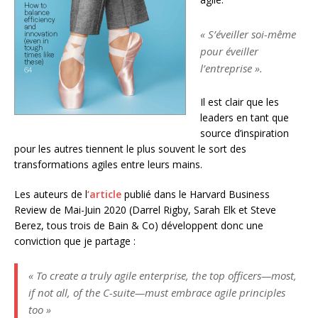
« S’éveiller soi-même
pour éveiller
l’entreprise ».
Il est clair que les
leaders en tant que
source d’inspiration
pour les autres tiennent le plus souvent le sort des
transformations agiles entre leurs mains.
Les auteurs de l
‘article
publié dans le Harvard Business
Review de Mai-Juin 2020 (Darrel Rigby, Sarah Elk et Steve
Berez, tous trois de Bain & Co) développent donc une
conviction que je partage :
« To create a truly agile enterprise, the top officers—most,
if not all, of the C-suite—must embrace agile principles
too »