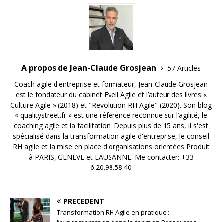
A propos de Jean-Claude Grosjean
57 Articles
Coach agile d'entreprise et formateur, Jean-Claude Grosjean
est le fondateur du cabinet Eveil Agile et l’auteur des livres «
Culture Agile » (2018) et "Revolution RH Agile" (2020). Son blog
« qualitystreet.fr » est une référence reconnue sur l’agilité, le
coaching agile et la facilitation. Depuis plus de 15 ans, il s'est
spécialisé dans la transformation agile d'entreprise, le conseil
RH agile et la mise en place d'organisations orientées Produit
à PARIS, GENEVE et LAUSANNE. Me contacter: +33
6.20.98.58.40
PRÉCÉDENT
Transformation RH Agile en pratique :
l’experimentation dans la fonction Ressources