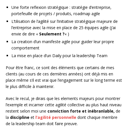
Une forte reflexion stratégique : stratégie d’entreprise,
portefeuille de projets / produits, roadmap agile
L’tilisation de l’agilité sur l’initiative stratégique majeure de
l’entreprise avec la mise en place de 25 équipes agile (j’ai
envie de dire «
Seulement ?
« )
La creation d’un manifeste agile pour guider leur propre
comportement
La mise en place d’un Daily pour la leadership Team
Pour être franc, ce sont des éléments que certains de mes
clients (au cours de ces dernières années) ont déjà mis en
place même s’il est vrai que l’engagement sur le long terme est
le plus difficile à maintenir.
Avec le recul, je dirais que les elements majeurs pour montrer
l’exemple et incarner cette agilité collective au plus haut niveau
restent selon moi une
conviction forte et inébranlable,
de
la
discipline
et
l’agilité personnelle
dont chaque membre
de la leadership team doit faire preuve.