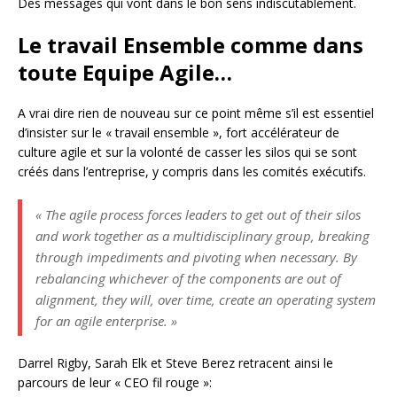
Des messages qui vont dans le bon sens indiscutablement.
Le travail Ensemble comme dans
toute Equipe Agile…
A vrai dire rien de nouveau sur ce point même s’il est essentiel
d’insister sur le « travail ensemble », fort accélérateur de
culture agile et sur la volonté de casser les silos qui se sont
créés dans l’entreprise, y compris dans les comités exécutifs.
« The agile process forces leaders to get out of their silos
and work together as a multidisciplinary group, breaking
through impediments and pivoting when necessary. By
rebalancing whichever of the components are out of
alignment, they will, over time, create an operating system
for an agile enterprise. »
Darrel Rigby, Sarah Elk et Steve Berez retracent ainsi le
parcours de leur « CEO fil rouge »: