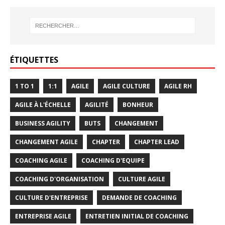
ÉTIQUETTES
1 TO 1
1:1
AGILE
AGILE CULTURE
AGILE RH
AGILE À L'ÉCHELLE
AGILITÉ
BONHEUR
BUSINESS AGILITY
BUTS
CHANGEMENT
CHANGEMENT AGILE
CHAPTER
CHAPTER LEAD
COACHING AGILE
COACHING D'EQUIPE
COACHING D'ORGANISATION
CULTURE AGILE
CULTURE D'ENTREPRISE
DEMANDE DE COACHING
ENTREPRISE AGILE
ENTRETIEN INITIAL DE COACHING