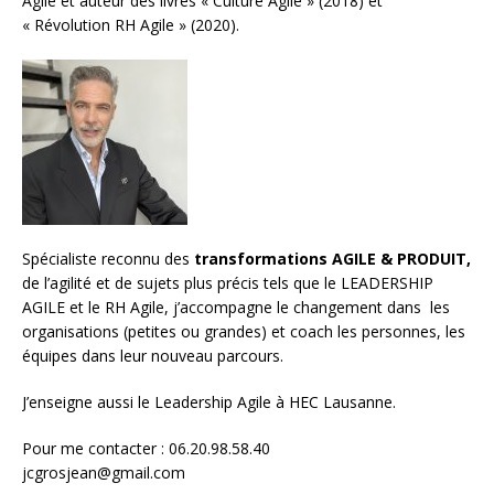
Agile et auteur des livres « Culture Agile » (2018) et
« Révolution RH Agile » (2020).
Spécialiste reconnu des
transformations AGILE & PRODUIT,
de l’agilité et de sujets plus précis tels que le LEADERSHIP
AGILE et le RH Agile, j’accompagne le changement dans les
organisations (petites ou grandes) et
coach les personnes, les
équipes
dans leur nouveau parcours.
J’enseigne aussi le
Leadership Agile à HEC Lausanne.
Pour me contacter : 06.20.98.58.40
jcgrosjean@gmail.com