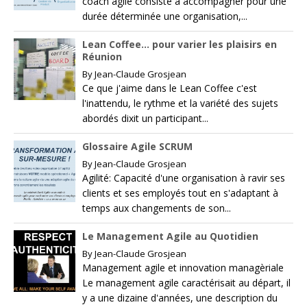
coach agile consiste à accompagner pour une
durée déterminée une organisation,...
Lean Coffee… pour varier les plaisirs en
Réunion
By
Jean-Claude Grosjean
Ce que j'aime dans le Lean Coffee c'est
l'inattendu, le rythme et la variété des sujets
abordés dixit un participant...
Glossaire Agile SCRUM
By
Jean-Claude Grosjean
Agilité: Capacité d'une organisation à ravir ses
clients et ses employés tout en s'adaptant à
temps aux changements de son...
Le Management Agile au Quotidien
By
Jean-Claude Grosjean
Management agile et innovation managèriale
Le management agile caractérisait au départ, il
y a une dizaine d'années, une description du