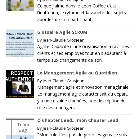
Ce que j'aime dans le Lean Coffee c'est
l'inattendu, le rythme et la variété des sujets
abordés dixit un participant...
Glossaire Agile SCRUM
By
Jean-Claude Grosjean
Agilité: Capacité d'une organisation à ravir ses
clients et ses employés tout en s'adaptant à
temps aux changements de son...
Le Management Agile au Quotidien
By
Jean-Claude Grosjean
Management agile et innovation managèriale
Le management agile caractérisait au départ, il
y a une dizaine d'années, une description du
rôle des managers...
Ô Chapter Lead… mon Chapter Lead
By
Jean-Claude Grosjean
"Mon rôle c'est pas de gérer les gens. Je suis