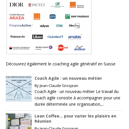
Découvrez également le
coaching agile génératif en Suisse
Coach Agile : un nouveau métier
By
Jean-Claude Grosjean
Coach Agile : un nouveau métier Le travail du
coach agile consiste à accompagner pour une
durée déterminée une organisation,...
Lean Coffee… pour varier les plaisirs en
Réunion
By
Jean-Claude Grosjean