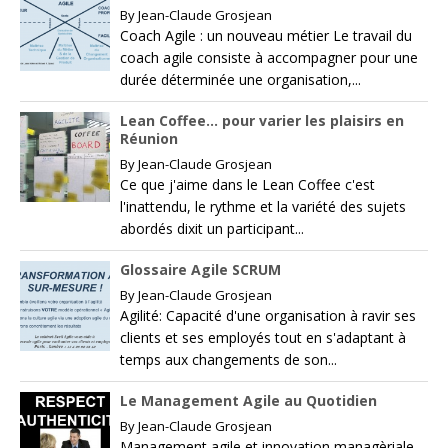
By
Jean-Claude Grosjean
Coach Agile : un nouveau métier Le travail du
coach agile consiste à accompagner pour une
durée déterminée une organisation,...
Lean Coffee… pour varier les plaisirs en
Réunion
By
Jean-Claude Grosjean
Ce que j'aime dans le Lean Coffee c'est
l'inattendu, le rythme et la variété des sujets
abordés dixit un participant...
Glossaire Agile SCRUM
By
Jean-Claude Grosjean
Agilité: Capacité d'une organisation à ravir ses
clients et ses employés tout en s'adaptant à
temps aux changements de son...
Le Management Agile au Quotidien
By
Jean-Claude Grosjean
Management agile et innovation managèriale