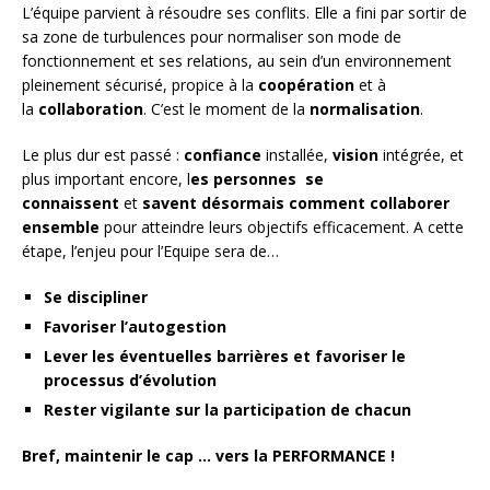
L’équipe parvient à résoudre ses conflits. Elle a fini par sortir de
sa zone de turbulences pour normaliser son mode de
fonctionnement et ses relations, au sein d’un environnement
pleinement sécurisé, propice à la
coopération
et à
la
collaboration
. C’est le moment de la
normalisation
.
Le plus dur est passé :
confiance
installée,
vision
intégrée, et
plus important encore, l
es personnes se
connaissent
et
savent désormais comment collaborer
ensemble
pour atteindre leurs objectifs efficacement. A cette
étape, l’enjeu pour l’Equipe sera de…
Se discipliner
Favoriser l’autogestion
Lever les éventuelles barrières et favoriser le
processus d’évolution
Rester vigilante sur la participation de chacun
Bref, maintenir le cap … vers la PERFORMANCE !