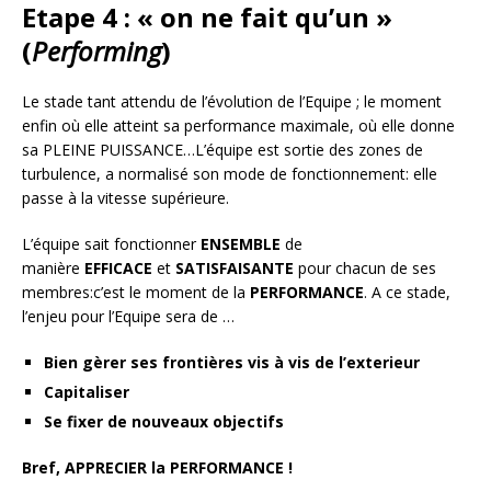
Etape 4 : « on ne fait qu’un »
(
Performing
)
Le stade tant attendu de l’évolution de l’Equipe ; le moment
enfin où elle atteint sa performance maximale, où elle donne
sa PLEINE PUISSANCE…L’équipe est sortie des zones de
turbulence, a normalisé son mode de fonctionnement: elle
passe à la vitesse supérieure.
L’équipe sait fonctionner
ENSEMBLE
de
manière
EFFICACE
et
SATISFAISANTE
pour chacun de ses
membres:c’est le moment de la
PERFORMANCE
. A ce stade,
l’enjeu pour l’Equipe sera de …
Bien gèrer ses frontières vis à vis de l’exterieur
Capitaliser
Se fixer de nouveaux objectifs
Bref, APPRECIER la PERFORMANCE !