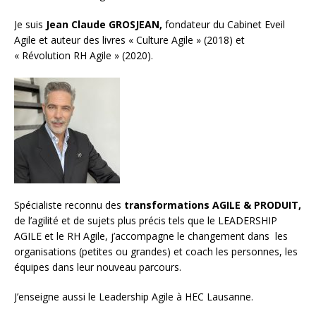
Je suis
Jean Claude GROSJEAN,
fondateur du Cabinet Eveil
Agile et auteur des livres « Culture Agile » (2018) et
« Révolution RH Agile » (2020).
Spécialiste reconnu des
transformations AGILE & PRODUIT,
de l’agilité et de sujets plus précis tels que le LEADERSHIP
AGILE et le RH Agile, j’accompagne le changement dans les
organisations (petites ou grandes) et
coach les personnes, les
équipes
dans leur nouveau parcours.
J’enseigne aussi le
Leadership Agile à HEC Lausanne.