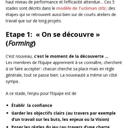
haut niveau de performance et l’efficacité attendue… Ces 5
stades sont décrits dans le
modèle de Tuckman (65)
; des
étapes qui se retrouvent aussi bien sur de courts ateliers de
travail que sur de long projets.
Etape 1: « On se découvre »
(
Forming
)
C’est nouveau,
c’est le moment de la découverte …
Les membres de l’Equipe apprennent à se connaître, cherchent
à se faire accepter : chacun cherche sa place mais en règle
générale, tout se passe bien. La nouveauté a même un côté
sympa .
A ce stade, l’enjeu pour l’Equipe est de
Établir la confiance
Garder les objectifs clairs (au travers par exemple
d’un travail sur les buts, les enjeux ou la Vision)
Poser les règles du jeu (au travers d’une charte