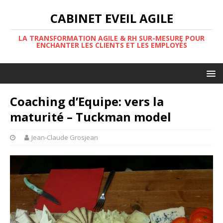
CABINET EVEIL AGILE
LA TRANSFORMATION AGILE & RH SUR-MESURE POUR
ENCHANTER LES CLIENTS ET LES EMPLOYÉS
Coaching d’Equipe: vers la
maturité – Tuckman model
Jean-Claude Grosjean