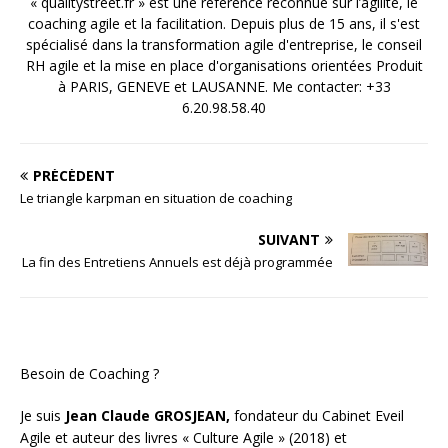
« qualitystreet.fr » est une référence reconnue sur l’agilité, le
coaching agile et la facilitation. Depuis plus de 15 ans, il s'est
spécialisé dans la transformation agile d'entreprise, le conseil
RH agile et la mise en place d'organisations orientées Produit
à PARIS, GENEVE et LAUSANNE. Me contacter: +33
6.20.98.58.40
PRÉCÉDENT
Le triangle karpman en situation de coaching
SUIVANT
La fin des Entretiens Annuels est déjà programmée
Besoin de Coaching ?
Je suis
Jean Claude GROSJEAN,
fondateur du Cabinet Eveil
Agile et auteur des livres « Culture Agile » (2018) et