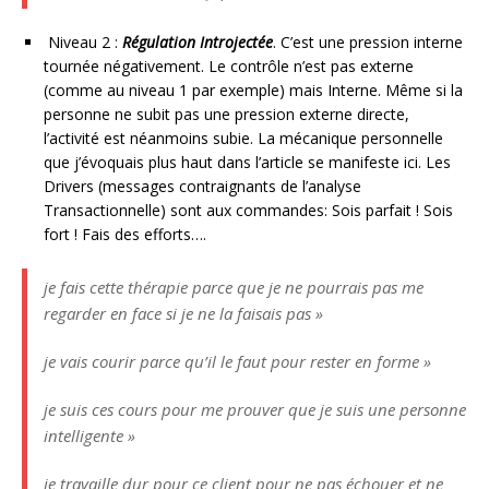
Niveau 2 :
Régulation Introjectée
. C’est une pression interne
tournée négativement. Le contrôle n’est pas externe
(comme au niveau 1 par exemple) mais Interne. Même si la
personne ne subit pas une pression externe directe,
l’activité est néanmoins subie. La mécanique personnelle
que j’évoquais plus haut dans l’article se manifeste ici. Les
Drivers (messages contraignants de l’analyse
Transactionnelle) sont aux commandes: Sois parfait ! Sois
fort ! Fais des efforts….
je fais cette thérapie parce que je ne pourrais pas me
regarder en face si je ne la faisais pas »
je vais courir parce qu’il le faut pour rester en forme »
je suis ces cours pour me prouver que je suis une personne
intelligente »
je travaille dur pour ce client pour ne pas échouer et ne