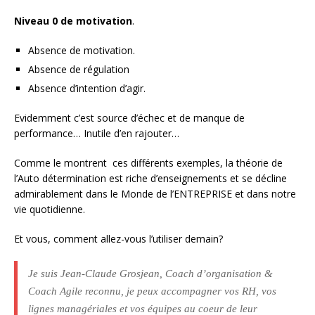
Niveau 0 de motivation
.
Absence de motivation.
Absence de régulation
Absence d’intention d’agir.
Evidemment c’est source d’échec et de manque de
performance… Inutile d’en rajouter…
Comme le montrent ces différents exemples, la théorie de
l’Auto détermination est riche d’enseignements et se décline
admirablement dans le Monde de l’ENTREPRISE et dans notre
vie quotidienne.
Et vous, comment allez-vous l’utiliser demain?
Je suis Jean-Claude Grosjean, Coach d’organisation &
Coach Agile reconnu, je peux accompagner vos RH, vos
lignes managériales et vos équipes au coeur de leur