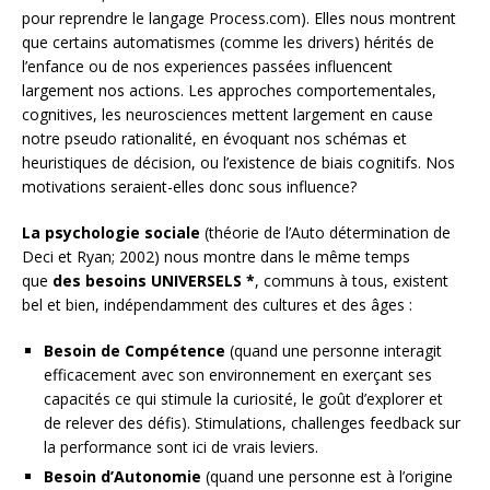
pour reprendre le langage Process.com). Elles nous montrent
que certains automatismes (comme les drivers) hérités de
l’enfance ou de nos experiences passées influencent
largement nos actions. Les approches comportementales,
cognitives, les neurosciences mettent largement en cause
notre pseudo rationalité, en évoquant nos schémas et
heuristiques de décision, ou l’existence de biais cognitifs. Nos
motivations seraient-elles donc sous influence?
La psychologie sociale
(théorie de l’Auto détermination de
Deci et Ryan; 2002) nous montre dans le même temps
que
des besoins UNIVERSELS *
, communs à tous, existent
bel et bien, indépendamment des cultures et des âges :
Besoin de Compétence
(quand une personne interagit
efficacement avec son environnement en exerçant ses
capacités ce qui stimule la curiosité, le goût d’explorer et
de relever des défis). Stimulations, challenges feedback sur
la performance sont ici de vrais leviers.
Besoin d’Autonomie
(quand une personne est à l’origine