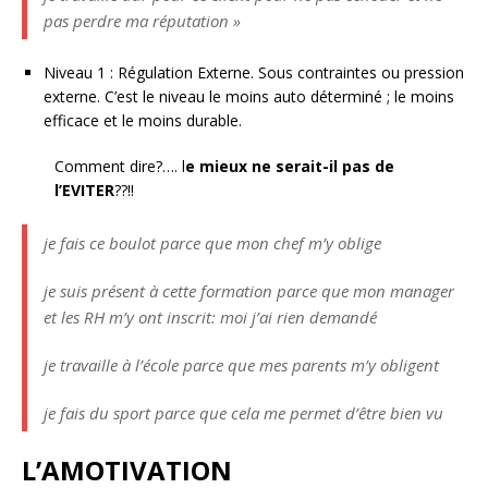
pas perdre ma réputation »
Niveau 1 : Régulation Externe. Sous contraintes ou pression
externe. C’est le niveau le moins auto déterminé ; le moins
efficace et le moins durable.
Comment dire?…. l
e mieux ne serait-il pas de
l’EVITER
??!!
je fais ce boulot parce que mon chef m’y oblige
je suis présent à cette formation parce que mon manager
et les RH m’y ont inscrit: moi j’ai rien demandé
je travaille à l’école parce que mes parents m’y obligent
je fais du sport parce que cela me permet d’être bien vu
L’AMOTIVATION