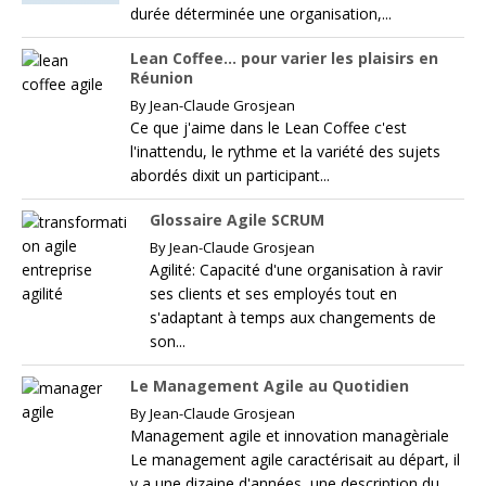
durée déterminée une organisation,...
Lean Coffee… pour varier les plaisirs en
Réunion
By
Jean-Claude Grosjean
Ce que j'aime dans le Lean Coffee c'est
l'inattendu, le rythme et la variété des sujets
abordés dixit un participant...
Glossaire Agile SCRUM
By
Jean-Claude Grosjean
Agilité: Capacité d'une organisation à ravir
ses clients et ses employés tout en
s'adaptant à temps aux changements de
son...
Le Management Agile au Quotidien
By
Jean-Claude Grosjean
Management agile et innovation managèriale
Le management agile caractérisait au départ, il
y a une dizaine d'années, une description du