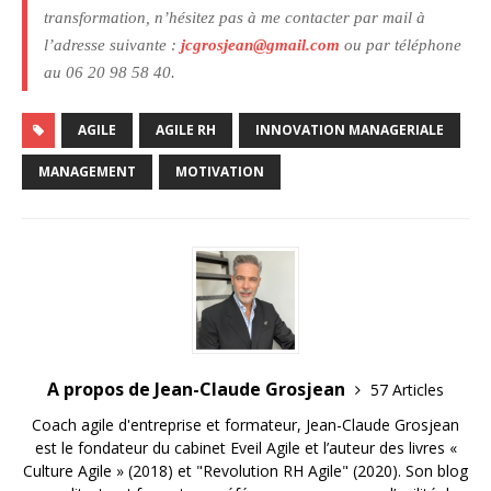
transformation, n’hésitez pas à me contacter par mail à
l’adresse suivante :
jcgrosjean@gmail.com
ou par téléphone
au 06 20 98 58 40.
AGILE
AGILE RH
INNOVATION MANAGERIALE
MANAGEMENT
MOTIVATION
A propos de Jean-Claude Grosjean
57 Articles
Coach agile d'entreprise et formateur, Jean-Claude Grosjean
est le fondateur du cabinet Eveil Agile et l’auteur des livres «
Culture Agile » (2018) et "Revolution RH Agile" (2020). Son blog