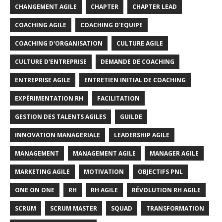
CHANGEMENT AGILE
CHAPTER
CHAPTER LEAD
COACHING AGILE
COACHING D'EQUIPE
COACHING D'ORGANISATION
CULTURE AGILE
CULTURE D'ENTREPRISE
DEMANDE DE COACHING
ENTREPRISE AGILE
ENTRETIEN INITIAL DE COACHING
EXPÉRIMENTATION RH
FACILITATION
GESTION DES TALENTS AGILES
GUILDE
INNOVATION MANAGERIALE
LEADERSHIP AGILE
MANAGEMENT
MANAGEMENT AGILE
MANAGER AGILE
MARKETING AGILE
MOTIVATION
OBJECTIFS PNL
ONE ON ONE
RH
RH AGILE
RÉVOLUTION RH AGILE
SCRUM
SCRUM MASTER
SQUAD
TRANSFORMATION