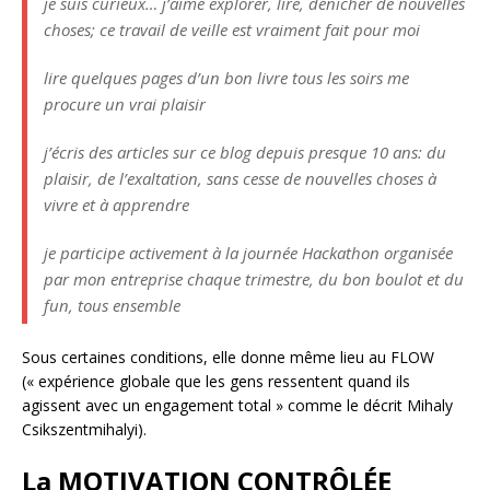
je suis curieux… j’aime explorer, lire, dénicher de nouvelles
choses; ce travail de veille est vraiment fait pour moi
lire quelques pages d’un bon livre tous les soirs me
procure un vrai plaisir
j’écris des articles sur ce blog depuis presque 10 ans: du
plaisir, de l’exaltation, sans cesse de nouvelles choses à
vivre et à apprendre
je participe activement à la journée Hackathon organisée
par mon entreprise chaque trimestre, du bon boulot et du
fun, tous ensemble
Sous certaines conditions, elle donne même lieu au FLOW
(« expérience globale que les gens ressentent quand ils
agissent avec un engagement total » comme le décrit Mihaly
Csikszentmihalyi).
La
MOTIVATION CONTRÔLÉE