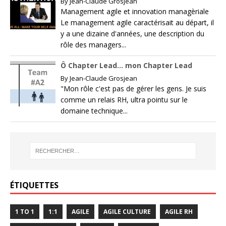
By
Jean-Claude Grosjean
Management agile et innovation managèriale
Le management agile caractérisait au départ, il
y a une dizaine d'années, une description du
rôle des managers...
Ô Chapter Lead… mon Chapter Lead
By
Jean-Claude Grosjean
"Mon rôle c'est pas de gérer les gens. Je suis
comme un relais RH, ultra pointu sur le
domaine technique...
ÉTIQUETTES
1 TO 1
1:1
AGILE
AGILE CULTURE
AGILE RH