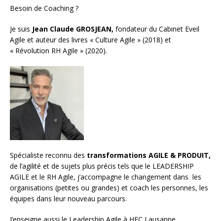
Besoin de Coaching ?
Je suis
Jean Claude GROSJEAN,
fondateur du Cabinet Eveil
Agile et auteur des livres « Culture Agile » (2018) et
« Révolution RH Agile » (2020).
Spécialiste reconnu des
transformations AGILE & PRODUIT,
de l’agilité et de sujets plus précis tels que le LEADERSHIP
AGILE et le RH Agile, j’accompagne le changement dans les
organisations (petites ou grandes) et
coach les personnes, les
équipes
dans leur nouveau parcours.
J’enseigne aussi le
Leadership Agile à HEC Lausanne.