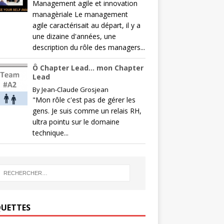
Management agile et innovation
managèriale Le management
agile caractérisait au départ, il y a
une dizaine d'années, une
description du rôle des managers...
Ô Chapter Lead… mon Chapter
Lead
By
Jean-Claude Grosjean
"Mon rôle c'est pas de gérer les
gens. Je suis comme un relais RH,
ultra pointu sur le domaine
technique...
QUETTES