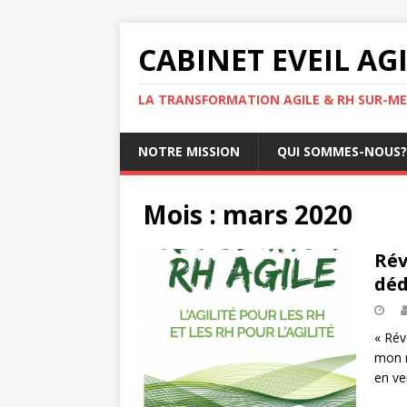
CABINET EVEIL AG
LA TRANSFORMATION AGILE & RH SUR-ME
NOTRE MISSION
QUI SOMMES-NOUS?
Mois :
mars 2020
Rév
déd
« Révo
mon n
en ve