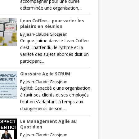
accompagner pour une durée
déterminée une organisation,...
Lean Coffee… pour varier les
plaisirs en Réunion
By
Jean-Claude Grosjean
Ce que j'aime dans le Lean Coffee
c'est l'inattendu, le rythme et la
variété des sujets abordés dixit un
participant...
Glossaire Agile SCRUM
By
Jean-Claude Grosjean
Agilité: Capacité d'une organisation
à ravir ses clients et ses employés
tout en s'adaptant à temps aux
changements de son...
Le Management Agile au
Quotidien
By
Jean-Claude Grosjean