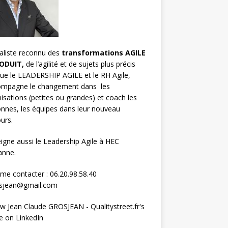
aliste reconnu des
transformations AGILE
ODUIT,
de l’agilité et de sujets plus précis
que le LEADERSHIP AGILE et le RH Agile,
compagne le changement dans les
isations (petites ou grandes) et
coach les
nnes, les équipes
dans leur nouveau
urs.
eigne aussi le
Leadership Agile à HEC
anne.
me contacter : 06.20.98.58.40
osjean@gmail.com