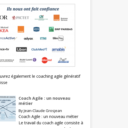
uvrez également le
coaching agile génératif
isse
Coach Agile : un nouveau
métier
By
Jean-Claude Grosjean
Coach Agile : un nouveau métier
Le travail du coach agile consiste à