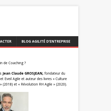
ACTER
BLOG AGILITÉ D’ENTREPRISE
n de Coaching ?
s
Jean Claude GROSJEAN,
fondateur du
et Eveil Agile et auteur des livres « Culture
 » (2018) et « Révolution RH Agile » (2020).