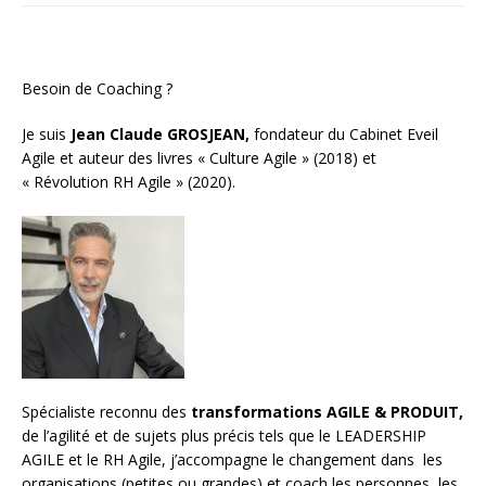
Besoin de Coaching ?
Je suis
Jean Claude GROSJEAN,
fondateur du Cabinet Eveil
Agile et auteur des livres « Culture Agile » (2018) et
« Révolution RH Agile » (2020).
Spécialiste reconnu des
transformations AGILE & PRODUIT,
de l’agilité et de sujets plus précis tels que le LEADERSHIP
AGILE et le RH Agile, j’accompagne le changement dans les
organisations (petites ou grandes) et
coach les personnes, les