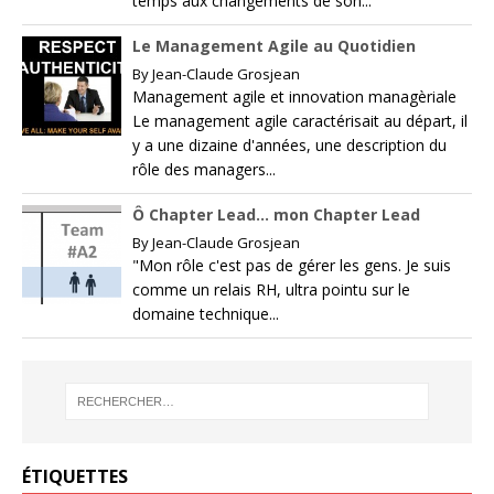
temps aux changements de son...
Le Management Agile au Quotidien
By
Jean-Claude Grosjean
Management agile et innovation managèriale
Le management agile caractérisait au départ, il
y a une dizaine d'années, une description du
rôle des managers...
Ô Chapter Lead… mon Chapter Lead
By
Jean-Claude Grosjean
"Mon rôle c'est pas de gérer les gens. Je suis
comme un relais RH, ultra pointu sur le
domaine technique...
ÉTIQUETTES