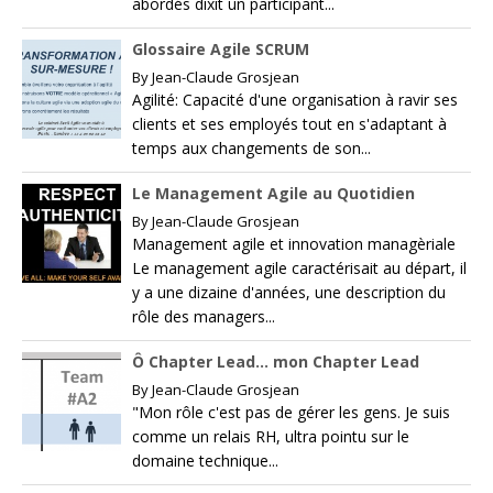
abordés dixit un participant...
Glossaire Agile SCRUM
By
Jean-Claude Grosjean
Agilité: Capacité d'une organisation à ravir ses
clients et ses employés tout en s'adaptant à
temps aux changements de son...
Le Management Agile au Quotidien
By
Jean-Claude Grosjean
Management agile et innovation managèriale
Le management agile caractérisait au départ, il
y a une dizaine d'années, une description du
rôle des managers...
Ô Chapter Lead… mon Chapter Lead
By
Jean-Claude Grosjean
"Mon rôle c'est pas de gérer les gens. Je suis
comme un relais RH, ultra pointu sur le
domaine technique...