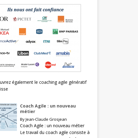
uvrez également le
coaching agile génératif
isse
Coach Agile : un nouveau
métier
By
Jean-Claude Grosjean
Coach Agile : un nouveau métier
Le travail du coach agile consiste à