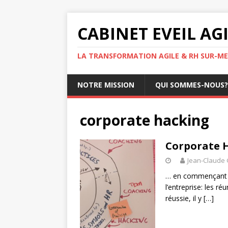
CABINET EVEIL AG
LA TRANSFORMATION AGILE & RH SUR-ME
NOTRE MISSION
QUI SOMMES-NOUS?
corporate hacking
Corporate H
Jean-Claude
… en commençant pa
l’entreprise: les r
réussie, il y
[…]