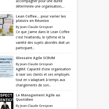
accompagner pour une durée
déterminée une organisation,...
Lean Coffee… pour varier les
plaisirs en Réunion
By
Jean-Claude Grosjean
Ce que j'aime dans le Lean Coffee
c'est l'inattendu, le rythme et la
variété des sujets abordés dixit un
participant...
Glossaire Agile SCRUM
By
Jean-Claude Grosjean
Agilité: Capacité d'une organisation
à ravir ses clients et ses employés
tout en s'adaptant à temps aux
changements de son...
Le Management Agile au
Quotidien
By
Jean-Claude Grosjean