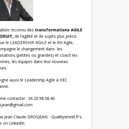
aliste reconnu des
transformations AGILE
ODUIT,
de l’agilité et de sujets plus précis
que le LEADERSHIP AGILE et le RH Agile,
compagne le changement dans les
isations (petites ou grandes) et
coach les
nnes, les équipes
dans leur nouveau
urs.
eigne aussi le
Leadership Agile à HEC
anne.
me contacter : 06.20.98.58.40
osjean@gmail.com