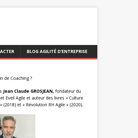
ACTER
BLOG AGILITÉ D’ENTREPRISE
n de Coaching ?
s
Jean Claude GROSJEAN,
fondateur du
et Eveil Agile et auteur des livres « Culture
 » (2018) et « Révolution RH Agile » (2020).