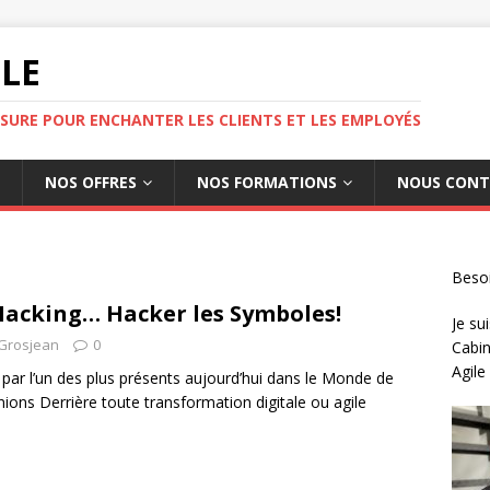
ILE
SURE POUR ENCHANTER LES CLIENTS ET LES EMPLOYÉS
NOS OFFRES
NOS FORMATIONS
NOUS CONT
Besoi
acking… Hacker les Symboles!
Je sui
 Grosjean
0
Cabin
Agile
r l’un des plus présents aujourd’hui dans le Monde de
éunions Derrière toute transformation digitale ou agile