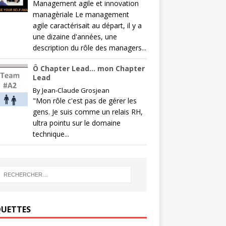
Management agile et innovation
managèriale Le management
agile caractérisait au départ, il y a
une dizaine d'années, une
description du rôle des managers...
Ô Chapter Lead… mon Chapter
Lead
By
Jean-Claude Grosjean
"Mon rôle c'est pas de gérer les
gens. Je suis comme un relais RH,
ultra pointu sur le domaine
technique...
QUETTES