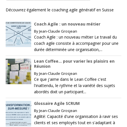
Découvrez également le
coaching agile génératif en Suisse
Coach Agile : un nouveau métier
By
Jean-Claude Grosjean
Coach Agile : un nouveau métier Le travail du
coach agile consiste à accompagner pour une
durée déterminée une organisation,...
Lean Coffee… pour varier les plaisirs en
Réunion
By
Jean-Claude Grosjean
Ce que j'aime dans le Lean Coffee c'est
l'inattendu, le rythme et la variété des sujets
abordés dixit un participant...
Glossaire Agile SCRUM
By
Jean-Claude Grosjean
Agilité: Capacité d'une organisation à ravir ses
clients et ses employés tout en s'adaptant à