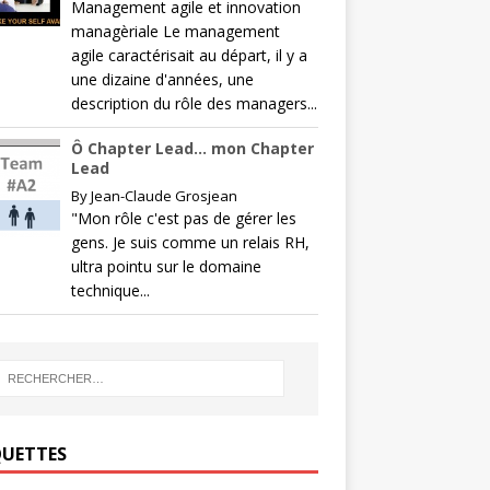
Management agile et innovation
managèriale Le management
agile caractérisait au départ, il y a
une dizaine d'années, une
description du rôle des managers...
Ô Chapter Lead… mon Chapter
Lead
By
Jean-Claude Grosjean
"Mon rôle c'est pas de gérer les
gens. Je suis comme un relais RH,
ultra pointu sur le domaine
technique...
QUETTES