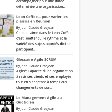
accompagner pour une durée
déterminée une organisation,...
Lean Coffee… pour varier les
plaisirs en Réunion
By
Jean-Claude Grosjean
Ce que j'aime dans le Lean Coffee
c'est l'inattendu, le rythme et la
variété des sujets abordés dixit un
participant...
Glossaire Agile SCRUM
By
Jean-Claude Grosjean
Agilité: Capacité d'une organisation
à ravir ses clients et ses employés
tout en s'adaptant à temps aux
changements de son...
Le Management Agile au
Quotidien
By
Jean-Claude Grosjean