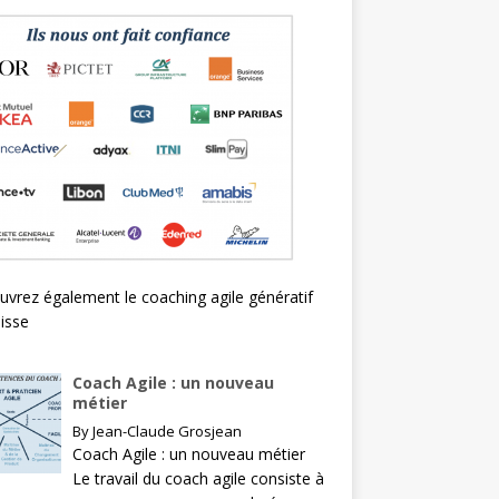
uvrez également le
coaching agile génératif
isse
Coach Agile : un nouveau
métier
By
Jean-Claude Grosjean
Coach Agile : un nouveau métier
Le travail du coach agile consiste à