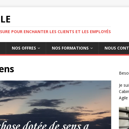
ILE
SURE POUR ENCHANTER LES CLIENTS ET LES EMPLOYÉS
NOS OFFRES
NOS FORMATIONS
NOUS CONT
Sens
Besoi
Je sui
Cabin
Agile