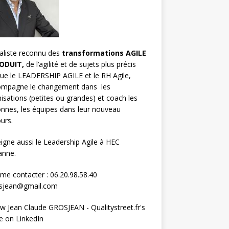
aliste reconnu des
transformations AGILE
ODUIT,
de l’agilité et de sujets plus précis
que le LEADERSHIP AGILE et le RH Agile,
compagne le changement dans les
isations (petites ou grandes) et
coach les
nnes, les équipes
dans leur nouveau
urs.
eigne aussi le
Leadership Agile à HEC
anne.
me contacter : 06.20.98.58.40
osjean@gmail.com