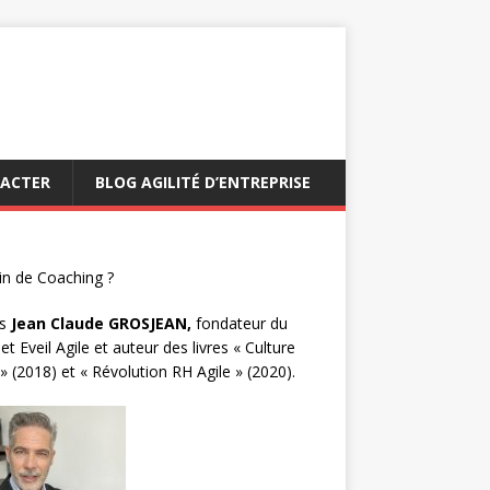
ACTER
BLOG AGILITÉ D’ENTREPRISE
n de Coaching ?
s
Jean Claude GROSJEAN,
fondateur du
et Eveil Agile et auteur des livres « Culture
 » (2018) et « Révolution RH Agile » (2020).