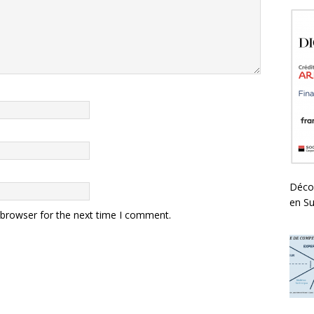
Déco
en Su
 browser for the next time I comment.