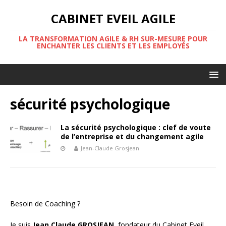
CABINET EVEIL AGILE
LA TRANSFORMATION AGILE & RH SUR-MESURE POUR
ENCHANTER LES CLIENTS ET LES EMPLOYÉS
sécurité psychologique
La sécurité psychologique : clef de voute
de l’entreprise et du changement agile
Jean-Claude Grosjean
Besoin de Coaching ?
Je suis
Jean Claude GROSJEAN,
fondateur du Cabinet Eveil