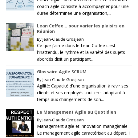
coach agile consiste à accompagner pour une
durée déterminée une organisation,...
Lean Coffee… pour varier les plaisirs en
Réunion
By
Jean-Claude Grosjean
Ce que j'aime dans le Lean Coffee c'est
l'inattendu, le rythme et la variété des sujets
abordés dixit un participant...
Glossaire Agile SCRUM
By
Jean-Claude Grosjean
Agilité: Capacité d'une organisation à ravir ses
clients et ses employés tout en s'adaptant à
temps aux changements de son...
Le Management Agile au Quotidien
By
Jean-Claude Grosjean
Management agile et innovation managèriale
Le management agile caractérisait au départ, il