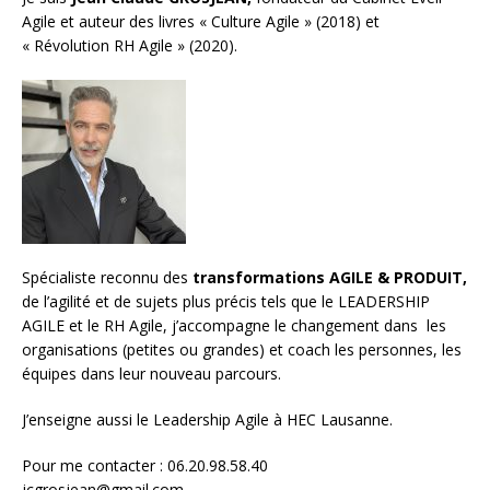
Agile et auteur des livres « Culture Agile » (2018) et
« Révolution RH Agile » (2020).
Spécialiste reconnu des
transformations AGILE & PRODUIT,
de l’agilité et de sujets plus précis tels que le LEADERSHIP
AGILE et le RH Agile, j’accompagne le changement dans les
organisations (petites ou grandes) et
coach les personnes, les
équipes
dans leur nouveau parcours.
J’enseigne aussi le
Leadership Agile à HEC Lausanne.
Pour me contacter : 06.20.98.58.40
jcgrosjean@gmail.com